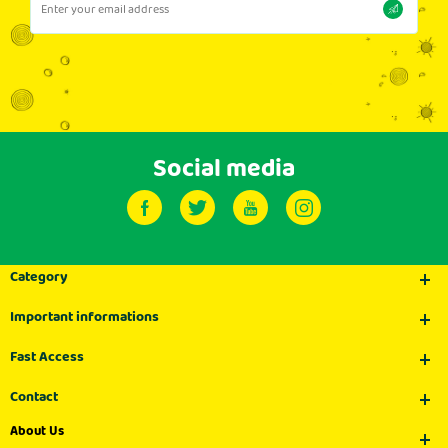
Social media
Category
Important informations
Fast Access
Contact
About Us