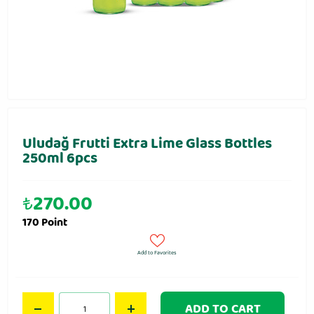
Uludağ Frutti Extra Lime Glass Bottles
250ml 6pcs
₺
270.00
170 Point
Add to Favorites
ADD TO CART