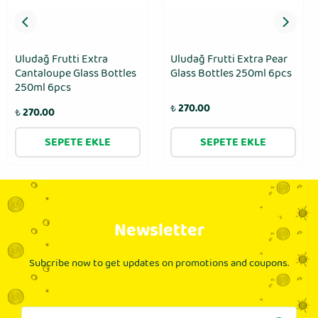
Uludağ Frutti Extra
Uludağ Frutti Extra Pear
Cantaloupe Glass Bottles
Glass Bottles 250ml 6pcs
250ml 6pcs
₺
270.00
₺
270.00
SEPETE EKLE
SEPETE EKLE
Newsletter
Subcribe now to get updates on promotions and coupons.