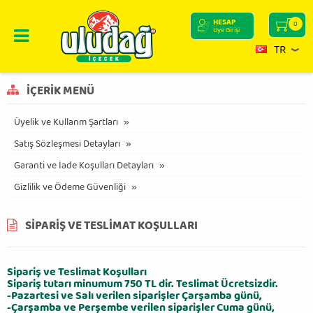
HESAP
0
Üye Girişi
TR
İÇERIK MENÜ
Üyelik ve Kullanm Şartları
Satış Sözleşmesi Detayları
Garanti ve İade Koşulları Detayları
Gizlilik ve Ödeme Güvenliği
SIPARIŞ VE TESLIMAT KOŞULLARI
Sipariş ve Teslimat Koşulları
Sipariş tutarı minumum 750 TL dir. Teslimat Ücretsizdir.
-Pazartesi ve Salı verilen siparişler Çarşamba günü,
-Çarşamba ve Perşembe verilen siparişler Cuma günü,