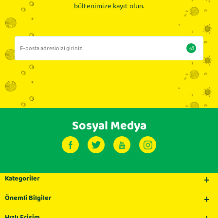
bültenimize kayıt olun.
Sosyal Medya
Kategoriler
Önemli Bilgiler
Hızlı Erişim