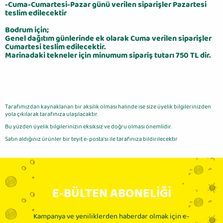
-Cuma-Cumartesi-Pazar günü verilen siparişler Pazartesi
teslim edilecektir
Bodrum için;
Genel dağıtım günlerinde ek olarak Cuma verilen siparişler
Cumartesi teslim edilecektir.
Marinadaki tekneler için minumum sipariş tutarı 750 TL dir.
Tarafımızdan kaynaklanan bir aksilik olması halinde ise size üyelik bilgilerinizden
yola çıkılarak tarafınıza ulaşılacaktır.
Bu yüzden üyelik bilgilerinizin eksiksiz ve doğru olması önemlidir.
Satın aldığınız ürünler bir teyit e-posta'sı ile tarafınıza bildirilecektir
E-BÜLTEN ABONELİĞİ
Kampanya ve yeniliklerden haberdar olmak için e-