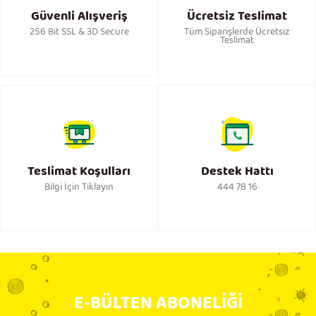
Güvenli Alışveriş
Ücretsiz Teslimat
256 Bit SSL & 3D Secure
Tüm Siparişlerde Ücretsiz
Teslimat
Teslimat Koşulları
Destek Hattı
Bilgi İçin Tıklayın
444 78 16
E-BÜLTEN ABONELİĞİ