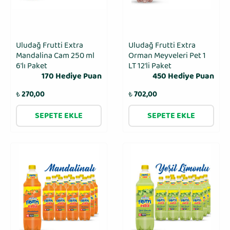
Uludağ Frutti Extra
Uludağ Frutti Extra
Mandalina Cam 250 ml
Orman Meyveleri Pet 1
6′lı Paket
LT 12'li Paket
170 Hediye Puan
450 Hediye Puan
₺
270,00
₺
702,00
SEPETE EKLE
SEPETE EKLE