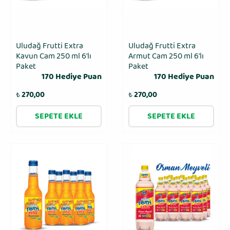
Uludağ Frutti Extra
Uludağ Frutti Extra
Kavun Cam 250 ml 6′lı
Armut Cam 250 ml 6′lı
Paket
Paket
170 Hediye Puan
170 Hediye Puan
₺
270,00
₺
270,00
SEPETE EKLE
SEPETE EKLE