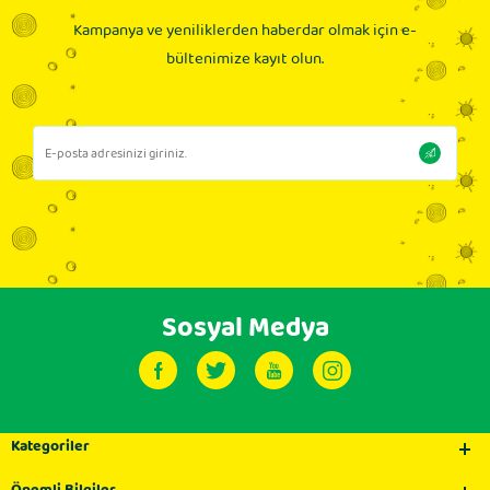
Kampanya ve yeniliklerden haberdar olmak için e-
bültenimize kayıt olun.
Sosyal Medya
Kategoriler