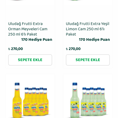
Uludağ Frutti Extra
Uludağ Frutti Extra Yeşil
Orman Meyveleri Cam
Limon Cam 250 ml 6′lı
250 ml 6′lı Paket
Paket
170 Hediye Puan
170 Hediye Puan
₺
270,00
₺
270,00
SEPETE EKLE
SEPETE EKLE