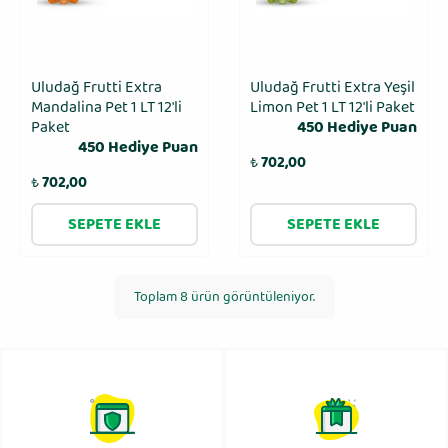
Uludağ Frutti Extra
Uludağ Frutti Extra Yeşil
Mandalina Pet 1 LT 12'li
Limon Pet 1 LT 12'li Paket
Paket
450 Hediye Puan
450 Hediye Puan
₺
702,00
₺
702,00
SEPETE EKLE
SEPETE EKLE
Toplam 8 ürün görüntüleniyor.