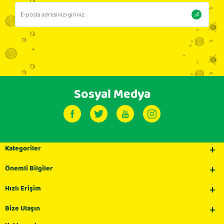
Sosyal Medya
Kategoriler
Önemli Bilgiler
Hızlı Erişim
Bize Ulaşın