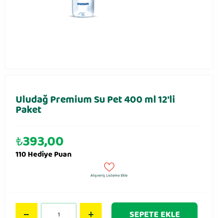
Uludağ Premium Su Pet 400 ml 12′li
Paket
₺
393,00
110 Hediye Puan
Alışveriş Listeme Ekle
SEPETE EKLE