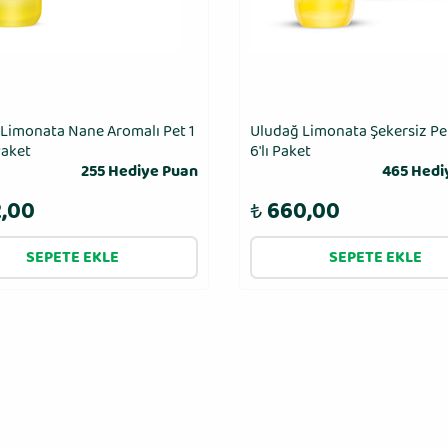
Limonata Nane Aromalı Pet 1
Uludağ Limonata Şekersiz Pet
 Paket
6′lı Paket
255 Hediye Puan
465 Hedi
,00
₺
660,00
SEPETE EKLE
SEPETE EKLE