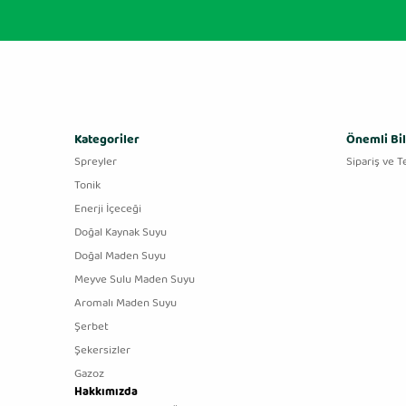
Kategoriler
Önemli Bil
Spreyler
Sipariş ve T
Tonik
Enerji İçeceği
Doğal Kaynak Suyu
Doğal Maden Suyu
Meyve Sulu Maden Suyu
Aromalı Maden Suyu
Şerbet
Şekersizler
Gazoz
Hakkımızda