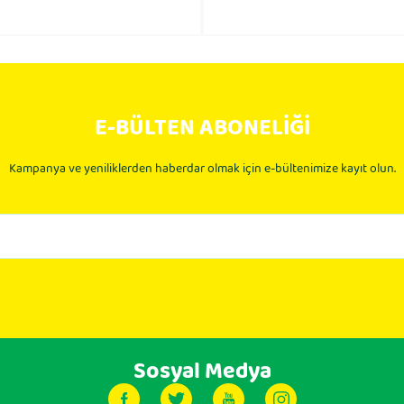
E-BÜLTEN ABONELİĞİ
Kampanya ve yeniliklerden haberdar olmak için e-bültenimize kayıt olun.
Sosyal Medya