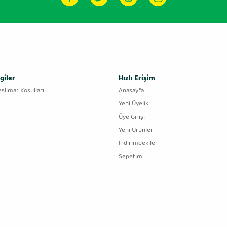
giler
Hızlı Erişim
eslimat Koşulları
Anasayfa
Yeni Üyelik
Üye Girişi
Yeni Ürünler
İndirimdekiler
Sepetim