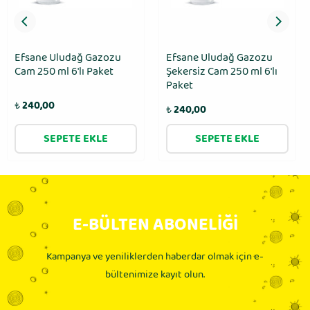
Efsane Uludağ Gazozu
Efsane Uludağ Gazozu
Cam 250 ml 6′lı Paket
Şekersiz Cam 250 ml 6′lı
Paket
₺
240,00
₺
240,00
SEPETE EKLE
SEPETE EKLE
E-BÜLTEN ABONELİĞİ
Kampanya ve yeniliklerden haberdar olmak için e-
bültenimize kayıt olun.