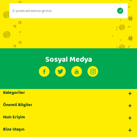
Sosyal Medya
Kategoriler
Önemli Bilgiler
Hızlı Erişim
Bize Ulaşın