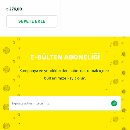
₺
276,00
SEPETE EKLE
E-BÜLTEN ABONELİĞİ
Kampanya ve yeniliklerden haberdar olmak için e-
bültenimize kayıt olun.