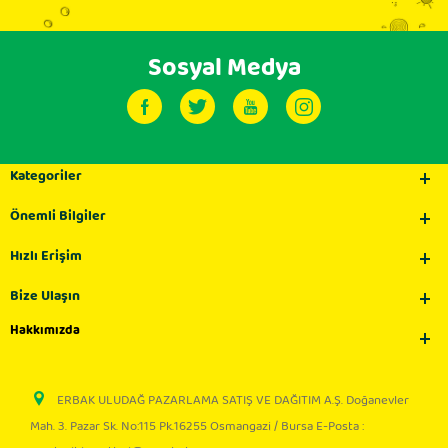
Sosyal Medya
Kategoriler
Önemli Bilgiler
Hızlı Erişim
Bize Ulaşın
Hakkımızda
ERBAK ULUDAĞ PAZARLAMA SATIŞ VE DAĞITIM A.Ş. Doğanevler
Mah. 3. Pazar Sk. No:115 Pk.16255 Osmangazi / Bursa E-Posta :