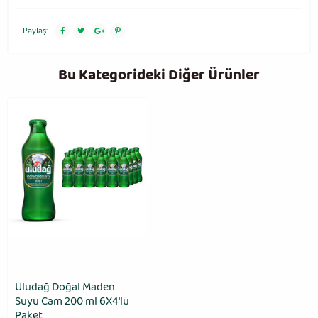
Paylaş:
Bu Kategorideki Diğer Ürünler
Uludağ Doğal Maden
Suyu Cam 200 ml 6X4′lü
Paket