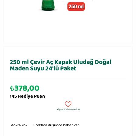
250 ml Çevir Aç Kapak Uludağ Doğal
Maden Suyu 24'lü Paket
₺
378,00
145 Hediye Puan
Alışveriş Listeme Ekle
Stokta Yok
Stoklara düşünce haber ver