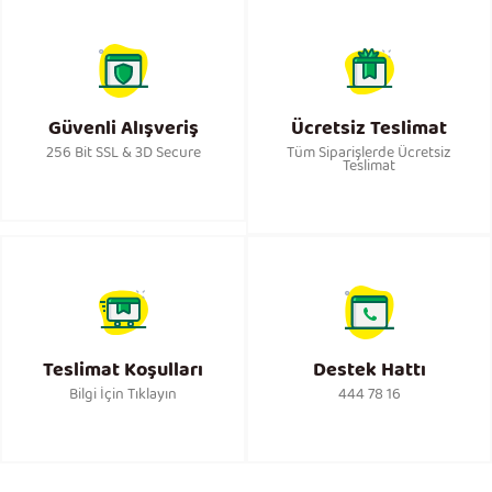
Güvenli Alışveriş
Ücretsiz Teslimat
256 Bit SSL & 3D Secure
Tüm Siparişlerde Ücretsiz
Teslimat
Teslimat Koşulları
Destek Hattı
Bilgi İçin Tıklayın
444 78 16