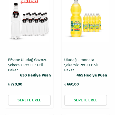
Efsane Uludağ Gazozu
Uludağ Limonata
Şekersiz Pet 1 Lt 12'li
Şekersiz Pet 2 Lt 6′lı
Paket
Paket
630 Hediye Puan
465 Hediye Puan
₺
720,00
₺
660,00
SEPETE EKLE
SEPETE EKLE