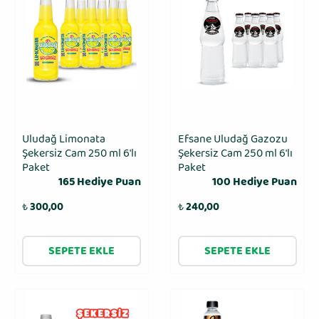
Uludağ Limonata
Efsane Uludağ Gazozu
Şekersiz Cam 250 ml 6'lı
Şekersiz Cam 250 ml 6′lı
Paket
Paket
165 Hediye Puan
100 Hediye Puan
₺
300,00
₺
240,00
SEPETE EKLE
SEPETE EKLE