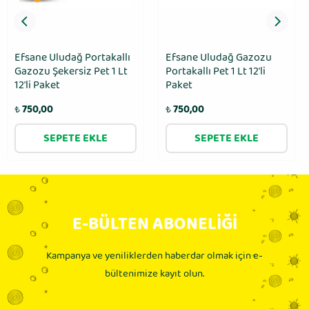
Efsane Uludağ Portakallı
Efsane Uludağ Gazozu
Gazozu Şekersiz Pet 1 Lt
Portakallı Pet 1 Lt 12'li
12'li Paket
Paket
₺
750,00
₺
750,00
SEPETE EKLE
SEPETE EKLE
E-BÜLTEN ABONELİĞİ
Kampanya ve yeniliklerden haberdar olmak için e-
bültenimize kayıt olun.