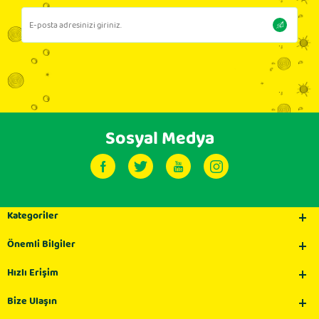
Sosyal Medya
Kategoriler
Önemli Bilgiler
Hızlı Erişim
Bize Ulaşın