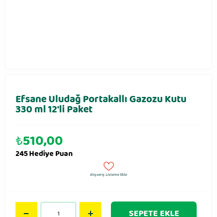
Efsane Uludağ Portakallı Gazozu Kutu
330 ml 12′li Paket
₺
510,00
245 Hediye Puan
Alışveriş Listeme Ekle
SEPETE EKLE