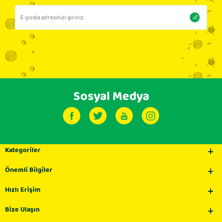
Sosyal Medya
Kategoriler
Önemli Bilgiler
Hızlı Erişim
Bize Ulaşın