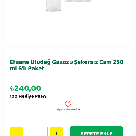
Efsane Uludağ Gazozu Şekersiz Cam 250
ml 6′lı Paket
₺
240,00
100 Hediye Puan
Alışveriş Listeme Ekle
SEPETE EKLE