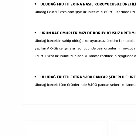
ULUDAĞ FRUTTİ EXTRA NASIL KORUYUCUSUZ ÜRETİL
Uludağ Frutti Extra cam şişe ürünlerimizi 80 °C üzerinde u
ÜRÜN RAF ÖMÜRLERİMİZİ DE KORUYUCUSUZ ÜRETİMLE
Uludağ İçecek’in sahip olduğu koruyucusuz üretim teknolojisini
yapılan AR-GE çalışmaları sonucunda bazı ürünlerin mevcut ra
Frutti Extra ürünümüzün son kullanma tarihleri birçoğunda mi
ULUDAĞ FRUTTİ EXTRA %100 PANCAR ŞEKERİ İLE ÜRE
Uludağ İçecek, tüm ürünlerinde %100 pancar şekeri kullanm