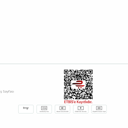
ş Sayfası