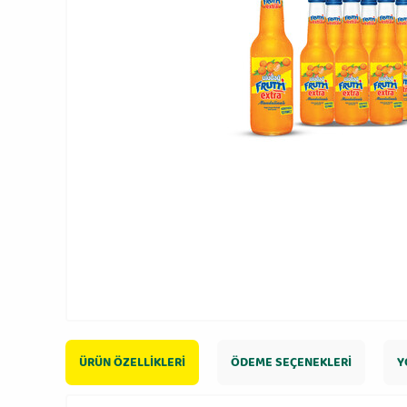
ÜRÜN ÖZELLIKLERI
ÖDEME SEÇENEKLERI
Y