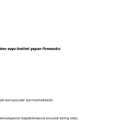
den suyu üretimi yapan firmasıdır.
gibi koruyucular içermemektedir.
eknolojisinin başlatılmasına öncülük etmiş oldu.