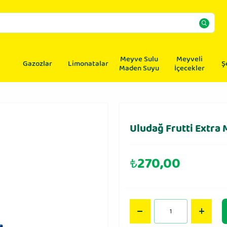
Meyve Sulu
Meyveli
Gazozlar
Limonatalar
Ş
Maden Suyu
İçecekler
Uludağ Frutti Extra 
₺
270,00