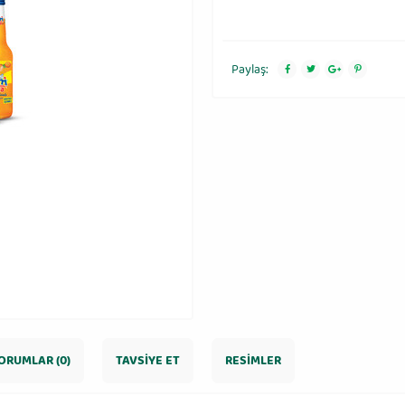
Paylaş:
ORUMLAR (0)
TAVSIYE ET
RESIMLER