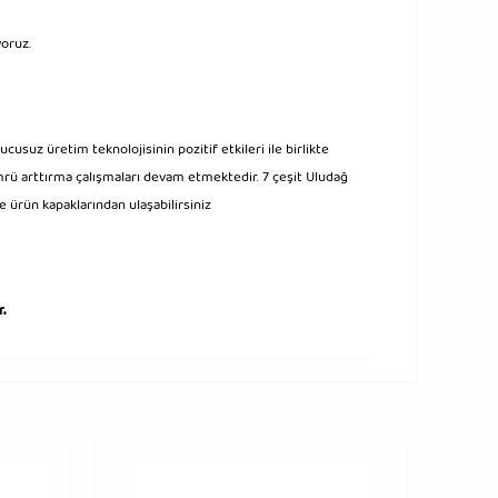
oruz.
usuz üretim teknolojisinin pozitif etkileri ile birlikte
mrü arttırma çalışmaları devam etmektedir. 7 çeşit Uludağ
 ürün kapaklarından ulaşabilirsiniz
r.