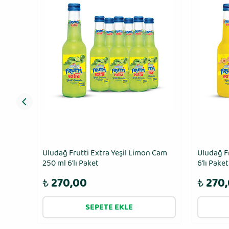
eleri
Uludağ Frutti Extra Yeşil Limon Cam
Uludağ F
250 ml 6′lı Paket
6′lı Paket
₺
270,00
₺
270
SEPETE EKLE