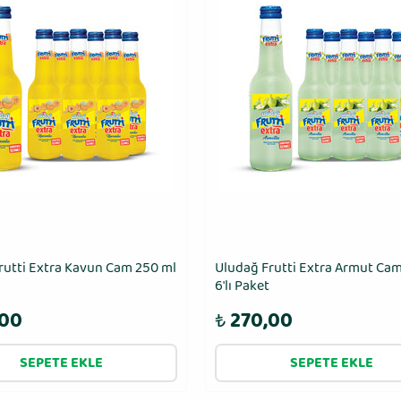
rutti Extra Kavun Cam 250 ml
Uludağ Frutti Extra Armut Ca
6′lı Paket
,00
₺
270,00
SEPETE EKLE
SEPETE EKLE