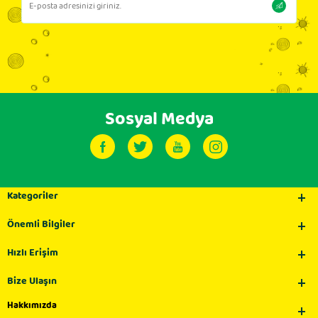
Sosyal Medya
Kategoriler
Önemli Bilgiler
Hızlı Erişim
Bize Ulaşın
Hakkımızda