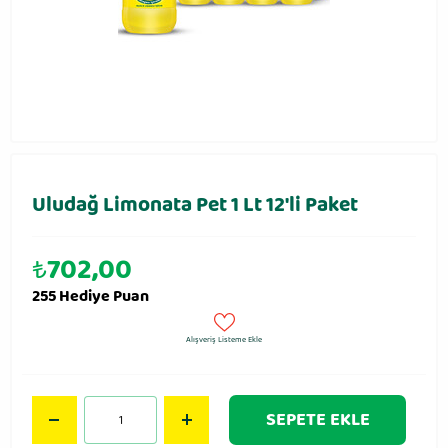
Uludağ Limonata Pet 1 Lt 12′li Paket
₺
702,00
255 Hediye Puan
Alışveriş Listeme Ekle
SEPETE EKLE