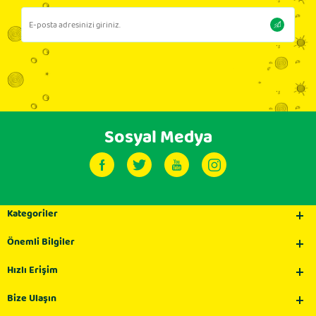
Sosyal Medya
Kategoriler
Önemli Bilgiler
Hızlı Erişim
Bize Ulaşın