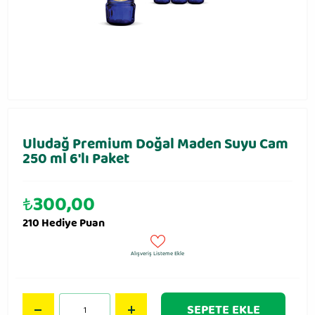
Uludağ Premium Doğal Maden Suyu Cam
250 ml 6′lı Paket
₺
300,00
210 Hediye Puan
Alışveriş Listeme Ekle
SEPETE EKLE