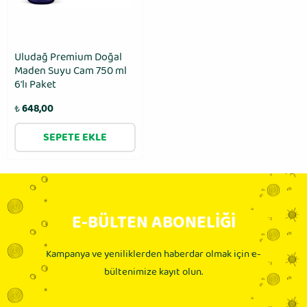
Uludağ Premium Doğal
Maden Suyu Cam 750 ml
6′lı Paket
₺
648,00
SEPETE EKLE
E-BÜLTEN ABONELİĞİ
Kampanya ve yeniliklerden haberdar olmak için e-
bültenimize kayıt olun.