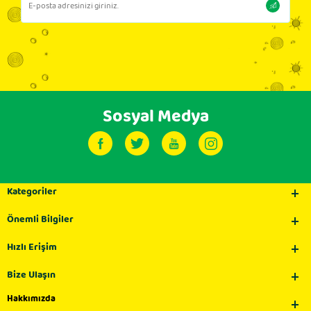
Sosyal Medya
Kategoriler
Önemli Bilgiler
Hızlı Erişim
Bize Ulaşın
Hakkımızda