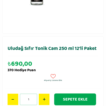
Uludağ Sıfır Tonik Cam 250 ml 12′li Paket
₺
690,00
370 Hediye Puan
Alışveriş Listeme Ekle
SEPETE EKLE