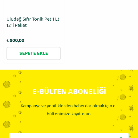
Uludağ Sıfır Tonik Pet 1 Lt
12′li Paket
₺
900,00
SEPETE EKLE
E-BÜLTEN ABONELİĞİ
Kampanya ve yeniliklerden haberdar olmak için e-
bültenimize kayıt olun.