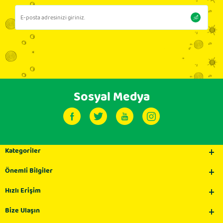
Sosyal Medya
Kategoriler
Önemli Bilgiler
Hızlı Erişim
Bize Ulaşın