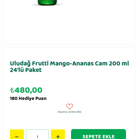
Uludağ Frutti Mango-Ananas Cam 200 ml
24′lü Paket
₺
480,00
180 Hediye Puan
Alışveriş Listeme Ekle
SEPETE EKLE