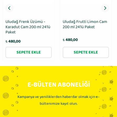
Uludağ Frenk Üzümü -
Uludağ Frutti Limon Cam
Karadut Cam 200 ml 24′lü
200 ml 24′lü Paket
Paket
₺
480,00
₺
480,00
SEPETE EKLE
SEPETE EKLE
E-BÜLTEN ABONELİĞİ
Kampanya ve yeniliklerden haberdar olmak için e-
bültenimize kayıt olun.