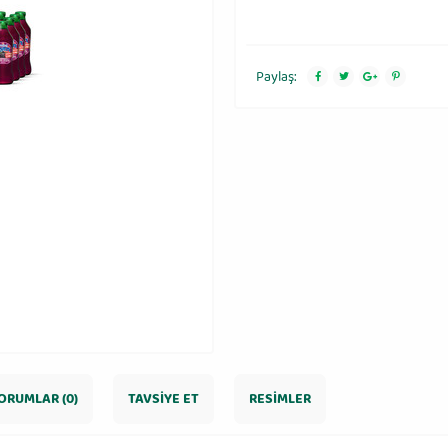
Paylaş:
ORUMLAR (0)
TAVSIYE ET
RESIMLER