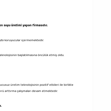
n suyu üretimi yapan firmasıdır.
gibi koruyucular içermemektedir.
eknolojisinin başlatılmasına öncülük etmiş oldu.
cusuz üretim teknolojisinin pozitif etkileri ile birlikte
ömrü arttırma çalışmaları devam etmektedir.
r.