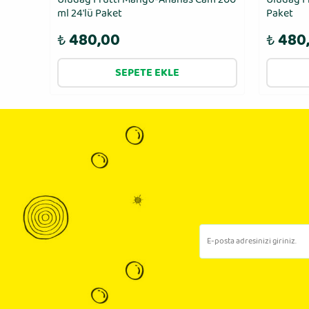
ml 24′lü Paket
Paket
₺
480,00
₺
480
SEPETE EKLE