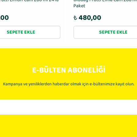
Paket
,00
₺
480,00
SEPETE EKLE
SEPETE EKLE
E-BÜLTEN ABONELİĞİ
Kampanya ve yeniliklerden haberdar olmak için e-bültenimize kayıt olun.