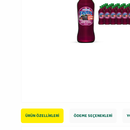
ÜRÜN ÖZELLIKLERI
ÖDEME SEÇENEKLERI
Y