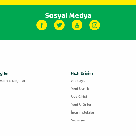
Sosyal Medya
giler
Hızlı Erişim
eslimat Koşulları
Anasayfa
Yeni Üyelik
Üye Girişi
Yeni Ürünler
İndirimdekiler
Sepetim