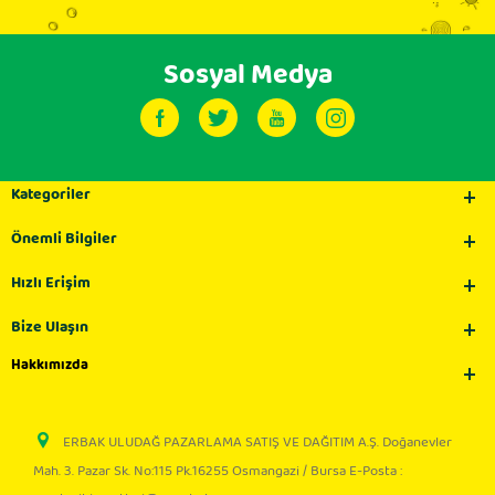
Sosyal Medya
Kategoriler
Önemli Bilgiler
Hızlı Erişim
Bize Ulaşın
Hakkımızda
ERBAK ULUDAĞ PAZARLAMA SATIŞ VE DAĞITIM A.Ş. Doğanevler
Mah. 3. Pazar Sk. No:115 Pk.16255 Osmangazi / Bursa E-Posta :