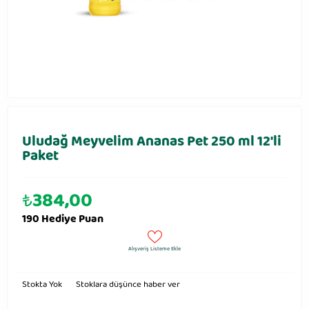
Uludağ Meyvelim Ananas Pet 250 ml 12'li
Paket
₺
384,00
190 Hediye Puan
Alışveriş Listeme Ekle
Stokta Yok
Stoklara düşünce haber ver