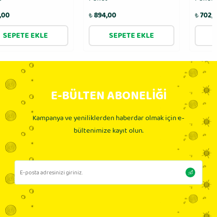
₺
894,00
₺
702,00
SEPETE EKLE
SEPETE EKLE
E-BÜLTEN ABONELİĞİ
Kampanya ve yeniliklerden haberdar olmak için e-
bültenimize kayıt olun.