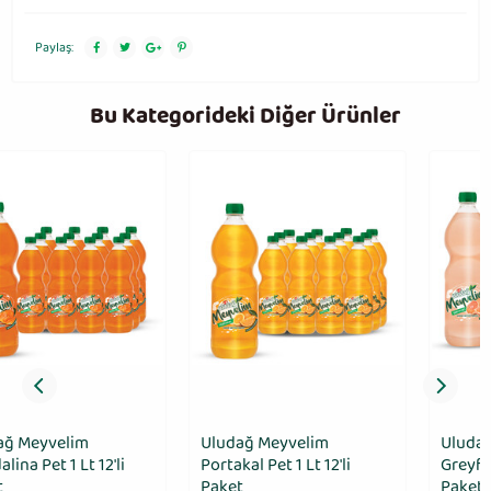
Paylaş:
Bu Kategorideki Diğer Ürünler
Uludağ Meyvelim
Uludağ Meyvelim
Portakal Pet 1 Lt 12'li
Greyfurt Pet 1 Lt 12'li
Paket
Paket