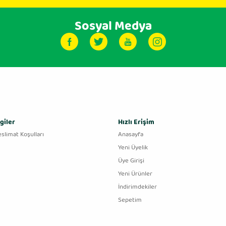
Sosyal Medya
giler
Hızlı Erişim
eslimat Koşulları
Anasayfa
Yeni Üyelik
Üye Girişi
Yeni Ürünler
İndirimdekiler
Sepetim