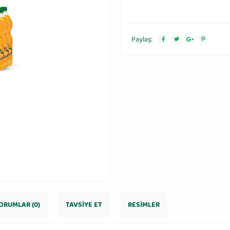
Paylaş:
ORUMLAR (0)
TAVSIYE ET
RESIMLER