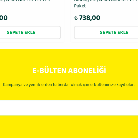
Paket
,00
₺
738,00
SEPETE EKLE
SEPETE EKLE
E-BÜLTEN ABONELİĞİ
Kampanya ve yeniliklerden haberdar olmak için e-bültenimize kayıt olun.