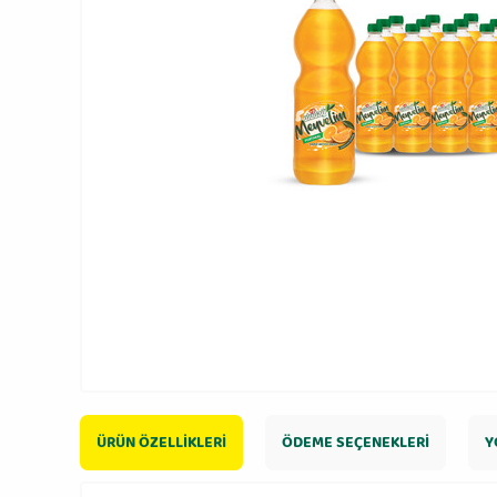
ÜRÜN ÖZELLIKLERI
ÖDEME SEÇENEKLERI
Y