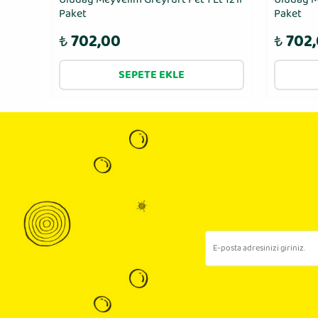
Paket
Paket
₺
702,00
₺
702
SEPETE EKLE